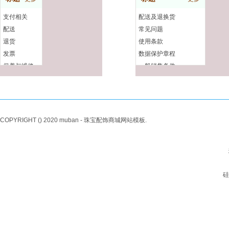
支付相关
配送及退换货
配送
常见问题
退货
使用条款
发票
数据保护章程
保养与维修
一般销售条件
COPYRIGHT () 2020 muban - 珠宝配饰商城网站模板.
硅