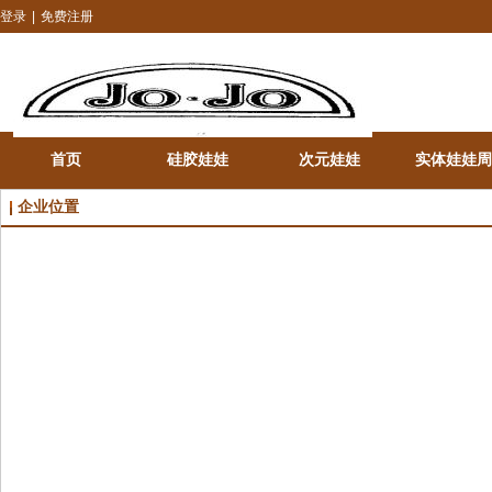
登录
|
免费注册
首页
硅胶娃娃
次元娃娃
实体娃娃周
企业位置